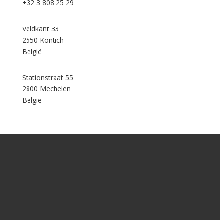
+32 3 808 25 29
Veldkant 33
2550 Kontich
België
Stationstraat 55
2800 Mechelen
België