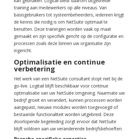
kan gebruiken. Logitail biedt daarom uitgebreide
training aan medewerkers op alle niveaus. Van
basisgebruikers tot systeembeheerders, iedereen krijgt
de kennis die nodig is om NetSuite optimaal te
benutten. Deze trainingen worden vaak op maat
gemaakt en zijn specifiek gericht op de configuratie en
processen zoals deze binnen uw organisatie zijn
ingericht.
Optimalisatie en continue
verbetering
Het werk van een NetSuite consultant stopt niet bij de
go-live. Logitail blijft beschikbaar voor continue
optimalisatie van uw NetSuite omgeving. Naarmate uw
bedrijf groeit en verandert, kunnen processen worden
aangepast, nieuwe modules worden toegevoegd of
bestaande functionaliteit worden uitgebreid. Deze
doorlopende begeleiding zorgt ervoor dat NetSuite
blijft voldoen aan uw veranderende bedrijfsbehoeften.