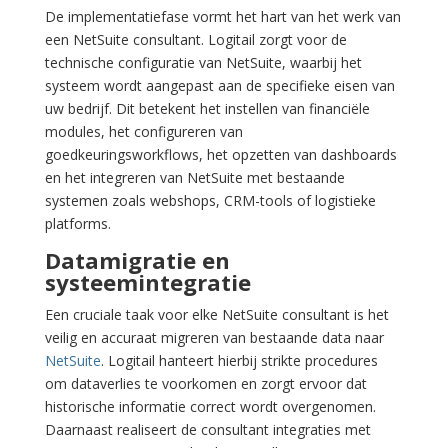
De implementatiefase vormt het hart van het werk van
een NetSuite consultant. Logitail zorgt voor de
technische configuratie van NetSuite, waarbij het
systeem wordt aangepast aan de specifieke eisen van
uw bedrijf. Dit betekent het instellen van financiële
modules, het configureren van
goedkeuringsworkflows, het opzetten van dashboards
en het integreren van NetSuite met bestaande
systemen zoals webshops, CRM-tools of logistieke
platforms.
Datamigratie en
systeemintegratie
Een cruciale taak voor elke NetSuite consultant is het
veilig en accuraat migreren van bestaande data naar
NetSuite
. Logitail hanteert hierbij strikte procedures
om dataverlies te voorkomen en zorgt ervoor dat
historische informatie correct wordt overgenomen.
Daarnaast realiseert de consultant integraties met