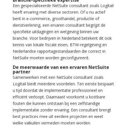
Branche-specifieke expertise
Een gespecialiseerde NetSuite consultant zoals Logitail
heeft ervaring met diverse sectoren. Of u nu actief
bent in e-commerce, groothandel, productie of
dienstverlening, een ervaren consultant begrijpt de
specifieke uitdagingen en wetgeving binnen uw
branche. Voor bedrijven in Nederland betekent dit ook
kennis van lokale fiscale eisen, BTW-regelgeving en
Nederlandse rapportagestandaarden die correct in
NetSuite moeten worden geconfigureerd.
De meerwaarde van een ervaren NetSuite
partner
Samenwerken met een NetSuite consultant zoals
Logitail biedt meerdere voordelen. Ten eerste bespaart
u tijd doordat de implementatie professioneel en
efficiënt verloopt. Daarnaast voorkomt u kostbare
fouten die kunnen ontstaan bij een zelfstandige
implementatie zonder ervaring. Een consultant brengt
best practices mee uit eerdere projecten en weet
welke valkuilen vermeden moeten worden.