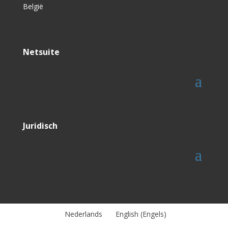
België
Netsuite
Juridisch
Nederlands
English
(
Engels
)