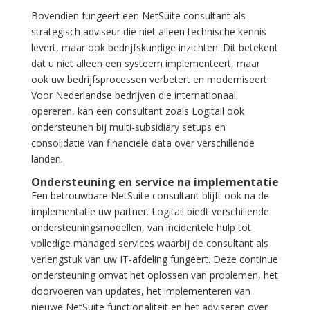
Bovendien fungeert een NetSuite consultant als
strategisch adviseur die niet alleen technische kennis
levert, maar ook bedrijfskundige inzichten. Dit betekent
dat u niet alleen een systeem implementeert, maar
ook uw bedrijfsprocessen verbetert en moderniseert.
Voor Nederlandse bedrijven die internationaal
opereren, kan een consultant zoals Logitail ook
ondersteunen bij multi-subsidiary setups en
consolidatie van financiële data over verschillende
landen.
Ondersteuning en service na implementatie
Een betrouwbare NetSuite consultant blijft ook na de
implementatie uw partner. Logitail biedt verschillende
ondersteuningsmodellen, van incidentele hulp tot
volledige managed services waarbij de consultant als
verlengstuk van uw IT-afdeling fungeert. Deze continue
ondersteuning omvat het oplossen van problemen, het
doorvoeren van updates, het implementeren van
nieuwe NetSuite functionaliteit en het adviseren over