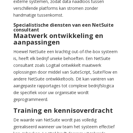
externe systemen, zodat data naadloos tussen
verschillende platforms kan stromen zonder
handmatige tussenkomst.
Specialistische diensten van een NetSuite
consultant
Maatwerk ontwikkeling en
aanpassingen
Hoewel NetSuite een krachtig out-of-the-box systeem
is, heeft elk bedrijf unieke behoeften. Een NetSuite
consultant zoals Logitail ontwikkelt maatwerk
oplossingen door middel van SuiteScript, SuiteFlow en
andere NetSuite ontwikkeltools. Dit kan variëren van
aangepaste rapportages tot complexe bedrijfslogica
die specifiek voor uw organisatie wordt
geprogrammeerd.
Training en kennisoverdracht
De waarde van NetSuite wordt pas volledig
gerealiseerd wanneer uw team het systeem effectief