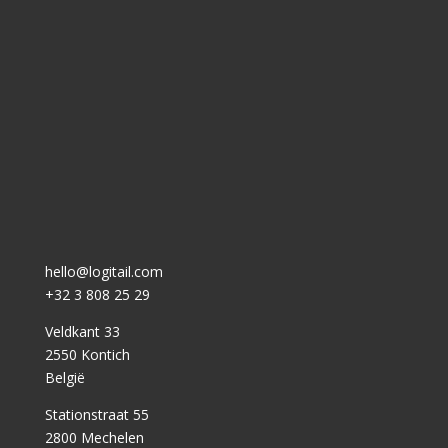
hello@logitail.com
+32 3 808 25 29
Veldkant 33
2550 Kontich
België
Stationstraat 55
2800 Mechelen